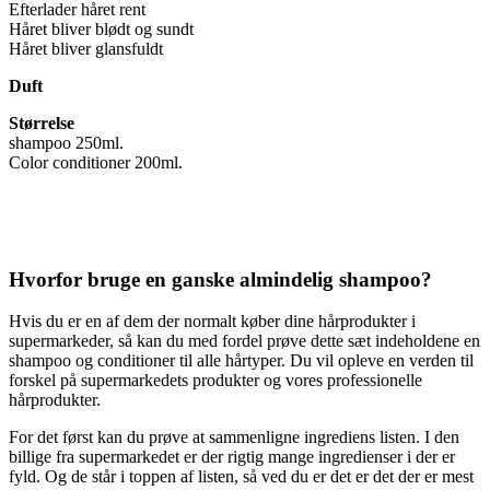
Efterlader håret rent
Håret bliver blødt og sundt
Håret bliver glansfuldt
Duft
Størrelse
shampoo 250ml.
Color conditioner 200ml.
Hvorfor bruge en ganske almindelig shampoo?
Hvis du er en af dem der normalt køber dine hårprodukter i
supermarkeder, så kan du med fordel prøve dette sæt indeholdene en
shampoo og conditioner til alle hårtyper. Du vil opleve en verden til
forskel på supermarkedets produkter og vores professionelle
hårprodukter.
For det først kan du prøve at sammenligne ingrediens listen. I den
billige fra supermarkedet er der rigtig mange ingredienser i der er
fyld. Og de står i toppen af listen, så ved du er det er det der er mest