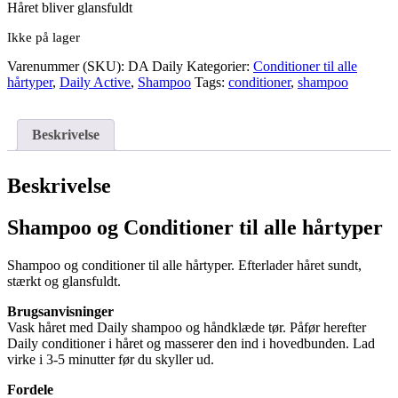
Håret bliver glansfuldt
Ikke på lager
Varenummer (SKU):
DA Daily
Kategorier:
Conditioner til alle
hårtyper
,
Daily Active
,
Shampoo
Tags:
conditioner
,
shampoo
Beskrivelse
Beskrivelse
Shampoo og Conditioner til alle hårtyper
Shampoo og conditioner til alle hårtyper. Efterlader håret sundt,
stærkt og glansfuldt.
Brugsanvisninger
Vask håret med Daily shampoo og håndklæde tør. Påfør herefter
Daily conditioner i håret og masserer den ind i hovedbunden. Lad
virke i 3-5 minutter før du skyller ud.
Fordele