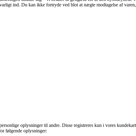
svarligt ind. Du kan ikke fortryde ved blot at nægte modtagelse af varen
rsonlige oplysninger til andre. Disse registreres kun i vores kundekartot
or følgende oplysninger: