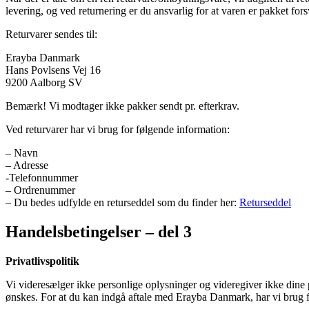
levering, og ved returnering er du ansvarlig for at varen er pakket for
Returvarer sendes til:
Erayba Danmark
Hans Povlsens Vej 16
9200 Aalborg SV
Bemærk! Vi modtager ikke pakker sendt pr. efterkrav.
Ved returvarer har vi brug for følgende information:
– Navn
– Adresse
-Telefonnummer
– Ordrenummer
– Du bedes udfylde en returseddel som du finder her:
Returseddel
Handelsbetingelser – del 3
Privatlivspolitik
Vi videresælger ikke personlige oplysninger og videregiver ikke dine pe
ønskes. For at du kan indgå aftale med Erayba Danmark, har vi brug f