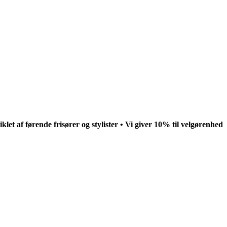
let af førende frisører og stylister • Vi giver 10% til velgørenhed