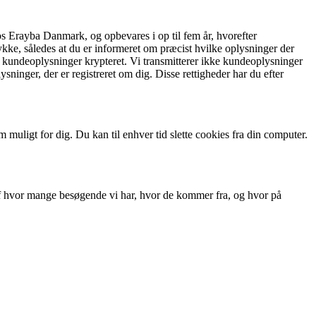
hos Erayba Danmark, og opbevares i op til fem år, hvorefter
tykke, således at du er informeret om præcist hvilke oplysninger der
e kundeoplysninger krypteret. Vi transmitterer ikke kundeoplysninger
ysninger, der er registreret om dig. Disse rettigheder har du efter
muligt for dig. Du kan til enhver tid slette cookies fra din computer.
 af hvor mange besøgende vi har, hvor de kommer fra, og hvor på