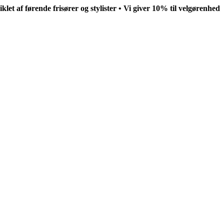
let af førende frisører og stylister • Vi giver 10% til velgørenhed