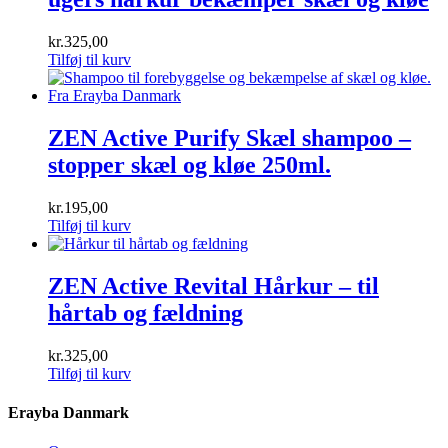
kr.
325,00
Tilføj til kurv
ZEN Active Purify Skæl shampoo –
stopper skæl og kløe 250ml.
kr.
195,00
Tilføj til kurv
ZEN Active Revital Hårkur – til
hårtab og fældning
kr.
325,00
Tilføj til kurv
Erayba Danmark