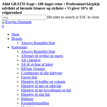
Skip
Altid GRATIS fragt • 100 dages retur • Professionel hårpleje
to
udviklet af førende frisører og stylister • Vi giver 10% til
main
velgørenhed
content
Hit enter to search or ESC to close
Close
Search
search
0
Menu
Shop
Brands
Always Beautiful Hair
Kategorier
Always Beautiful Hair
Afrenser til styling og snavs
Alt i hårpleje
Alt til styling af håret
BIOme Organic
Conditioner til alle hårtyper
Farvet Hår
Hårpleje til krøller og volume
Hårpleje til tørt og slidt hår
Hårpleje til tør hovedbund og hår
Hårpleje til glat hår
Hårkure
Keratinbehandling