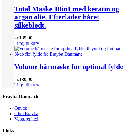
Total Maske 10in1 med keratin og
argan olie. Efterlader håret
silkeblødt.
kr.
189,00
Tilføj til kurv
Volume hårmaske for optimal fylde
kr.
189,00
Tilføj til kurv
Erayba Danmark
Om os
Club Erayba
Velgørenhed
Links