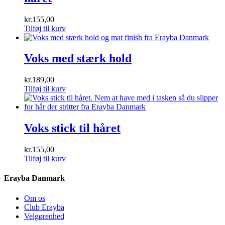
kr.
155,00
Tilføj til kurv
Voks med stærk hold
kr.
189,00
Tilføj til kurv
Voks stick til håret
kr.
155,00
Tilføj til kurv
Erayba Danmark
Om os
Club Erayba
Velgørenhed