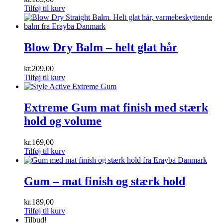
Tilføj til kurv
Blow Dry Balm – helt glat hår
kr.
209,00
Tilføj til kurv
Extreme Gum mat finish med stærk
hold og volume
kr.
169,00
Tilføj til kurv
Gum – mat finish og stærk hold
kr.
189,00
Tilføj til kurv
Tilbud!