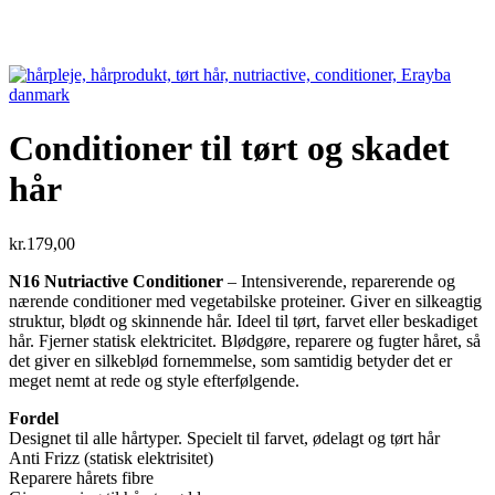
Conditioner til tørt og skadet
hår
kr.
179,00
N16 Nutriactive Conditioner
– Intensiverende, reparerende og
nærende conditioner med vegetabilske proteiner. Giver en silkeagtig
struktur, blødt og skinnende hår. Ideel til tørt, farvet eller beskadiget
hår. Fjerner ​​statisk elektricitet. Blødgøre, reparere og fugter håret, så
det giver en silkeblød fornemmelse, som samtidig betyder det er
meget nemt at rede og style efterfølgende.
Fordel
Designet til alle hårtyper. Specielt til farvet, ødelagt og tørt hår
Anti Frizz (statisk elektrisitet)
Reparere hårets fibre