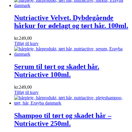
Nutriactive Velvet. Dybdegående
hårkur for ødelagt og tørt hår. 100ml.
kr.
249,00
Tilføj til kurv
Serum til tørt og skadet hår.
Nutriactive 100ml.
kr.
249,00
Tilføj til kurv
Shampoo til tørt og skadet hår –
Nutriactive 250ml.